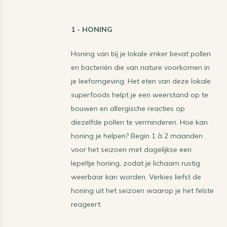
1 - HONING
Honing van bij je lokale imker bevat pollen
en bacteriën die van nature voorkomen in
je leefomgeving. Het eten van deze lokale
superfoods helpt je een weerstand op te
bouwen en allergische reacties op
diezelfde pollen te verminderen. Hoe kan
honing je helpen? Begin 1 à 2 maanden
voor het seizoen met dagelijkse een
lepeltje honing, zodat je lichaam rustig
weerbaar kan worden. Verkies liefst de
honing uit het seizoen waarop je het felste
reageert.