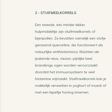
2 - STUIFMEELKORRELS
Een tweede, iets minder lekker
hulpmiddeltje zijn stuifmeelkorrels of
bijenpollen. Ze bevatten namelijk een stofje
genaamd quercetine, die functioneert als
natuurlijke antihistaminica. Klachten als
jeukende neus, niezen, pijnlijke keel,
branderige ogen worden veroorzaakt
doordat het immuunsysteem te veel
histamine vrijmaakt. Stuifmeelkorrels kan je
makkelijk verwerken in yoghurt of muesli of
met een lepeltje honing innemen.