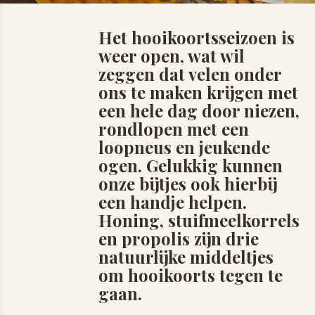
Het hooikoortsseizoen is
weer open, wat wil
zeggen dat velen onder
ons te maken krijgen met
een hele dag door niezen,
rondlopen met een
loopneus en jeukende
ogen. Gelukkig kunnen
onze bijtjes ook hierbij
een handje helpen.
Honing, stuifmeelkorrels
en propolis zijn drie
natuurlijke middeltjes
om hooikoorts tegen te
gaan.